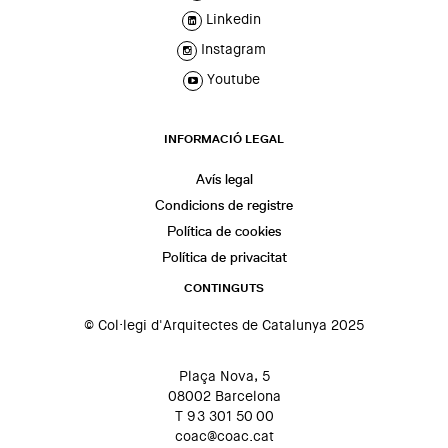
Linkedin
Instagram
Youtube
INFORMACIÓ LEGAL
Avís legal
Condicions de registre
Política de cookies
Política de privacitat
CONTINGUTS
© Col·legi d'Arquitectes de Catalunya 2025
Plaça Nova, 5
08002 Barcelona
T 93 301 50 00
coac@coac.cat