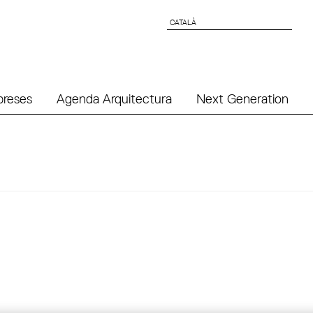
CATALÀ
CATALÀ
preses
Agenda Arquitectura
Next Generation