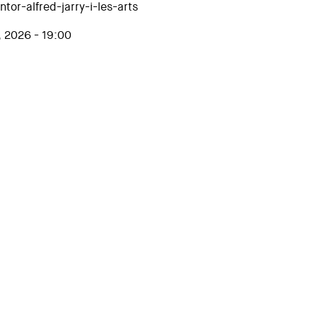
or-alfred-jarry-i-les-arts
, 2026 - 19:00