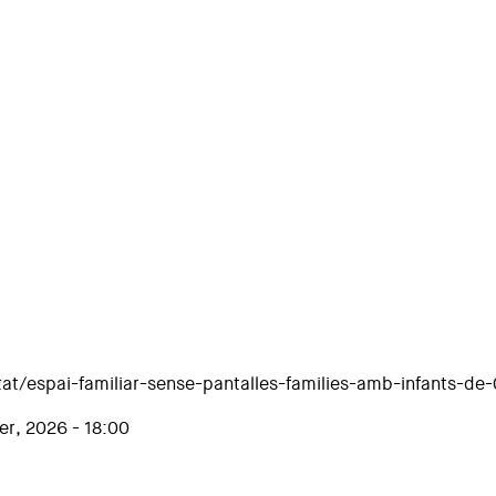
tat/espai-familiar-sense-pantalles-families-amb-infants-de
er, 2026 - 18:00