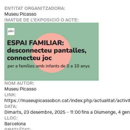
ENTITAT ORGANITZADORA:
Museu Picasso
IMATGE DE L'EXPOSICIÓ O ACTE:
NOM AUTOR:
Museu Picasso
LINK:
https://museupicassobcn.cat/index.php/actualitat/activi
DATA:
Dimarts, 23 desembre, 2025 - 11:00
fins a
Diumenge, 4 gen
LLOC:
Barcelona
GRATUÏTAT: