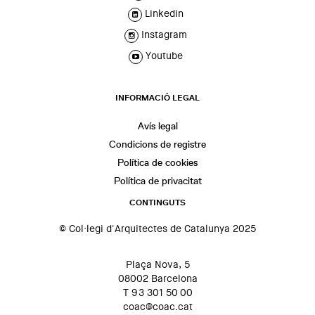
Linkedin
Instagram
Youtube
INFORMACIÓ LEGAL
Avís legal
Condicions de registre
Política de cookies
Política de privacitat
CONTINGUTS
© Col·legi d'Arquitectes de Catalunya 2025
Plaça Nova, 5
08002 Barcelona
T 93 301 50 00
coac@coac.cat