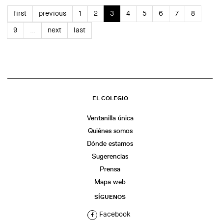
first
previous
1
2
3
4
5
6
7
8
9
…
next
last
EL COLEGIO
Ventanilla única
Quiénes somos
Dónde estamos
Sugerencias
Prensa
Mapa web
SÍGUENOS
Facebook