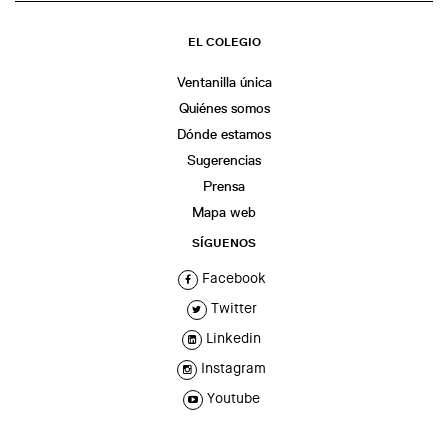
EL COLEGIO
Ventanilla única
Quiénes somos
Dónde estamos
Sugerencias
Prensa
Mapa web
SÍGUENOS
Facebook
Twitter
Linkedin
Instagram
Youtube