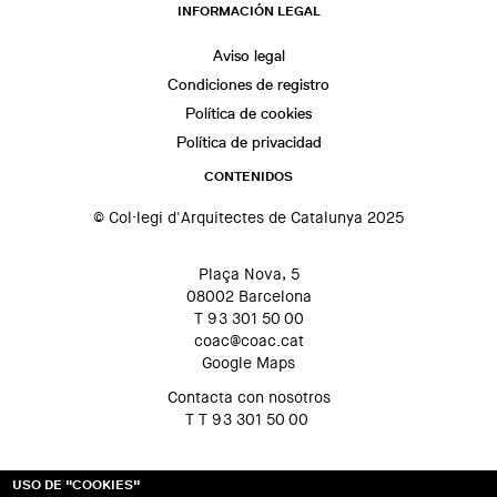
INFORMACIÓN LEGAL
Aviso legal
Condiciones de registro
Política de cookies
Política de privacidad
CONTENIDOS
© Col·legi d'Arquitectes de Catalunya 2025
Plaça Nova, 5
08002 Barcelona
T 93 301 50 00
coac@coac.cat
Google Maps
Contacta con nosotros
T T 93 301 50 00
USO DE "COOKIES"