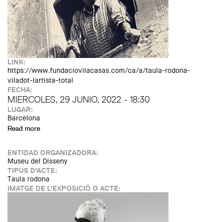
LINK:
https://www.fundaciovilacasas.com/ca/a/taula-rodona-
viladot-lartista-total
FECHA:
MIERCOLES, 29 JUNIO, 2022 - 18:30
LUGAR:
Barcelona
Read more
about Taula rodona: Viladot, l’artista total
ENTIDAD ORGANIZADORA:
Museu del Disseny
TIPUS D'ACTE:
Taula rodona
IMATGE DE L'EXPOSICIÓ O ACTE: