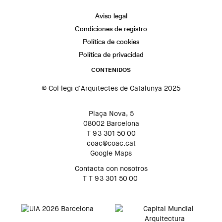
Aviso legal
Condiciones de registro
Política de cookies
Política de privacidad
CONTENIDOS
© Col·legi d'Arquitectes de Catalunya 2025
Plaça Nova, 5
08002 Barcelona
T 93 301 50 00
coac@coac.cat
Google Maps
Contacta con nosotros
T T 93 301 50 00