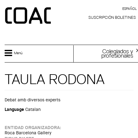
Skip to main content
ESPAÑOL
ESPAÑOL
SUSCRIPCIÓN BOLETINES
Colegiados y
Menú
profesionales
TAULA RODONA
Debat amb diversos experts
Language
Catalan
ENTIDAD ORGANIZADORA:
Roca Barcelona Gallery