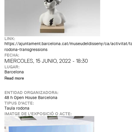
LINK:
https://ajuntament.barcelona.cat/museudeldisseny/ca/activitat/t
rodona-transgressions
FECHA:
MIERCOLES, 15 JUNIO, 2022 - 18:30
LUGAR:
Barcelona
Read more
about Taula rodona "Transgressions"
ENTIDAD ORGANIZADORA:
48 h Open House Barcelona
TIPUS D'ACTE:
Taula rodona
IMATGE DE L'EXPOSICIÓ O ACTE: