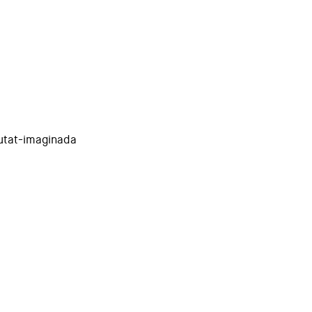
iutat-imaginada