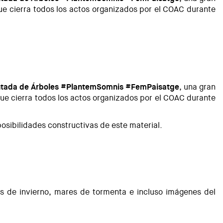
que cierra todos los actos organizados por el COAC durante
ntada de Árboles #PlantemSomnis #FemPaisatge
, una gran
que cierra todos los actos organizados por el COAC durante
posibilidades constructivas de este material.
es de invierno, mares de tormenta e incluso imágenes del