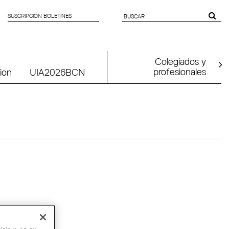
SUSCRIPCIÓN BOLETINES
SEARCH
FORM
Colegiados y
profesionales
ion
UIA2026BCN