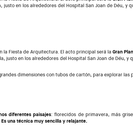
, justo en los alrededores del Hospital San Joan de Déu, y 
do da Vinci
la Fiesta de Arquitectura. El acto principal será la
Gran Pla
la, justo en los alrededores del Hospital San Joan de Déu, y 
 grandes dimensiones con tubos de cartón, para explorar las 
s de cartón
mos diferentes paisajes
: florecidos de primavera, más gris
Es una técnica muy sencilla y relajante.