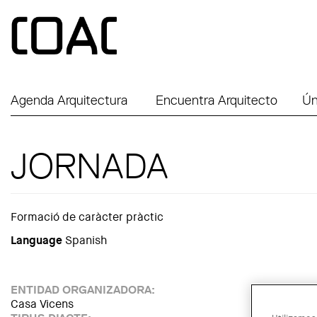
Skip to main content
Agenda Arquitectura
Encuentra Arquitecto
Ún
JORNADA
Formació de caràcter pràctic
Language
Spanish
ENTIDAD ORGANIZADORA:
Casa Vicens