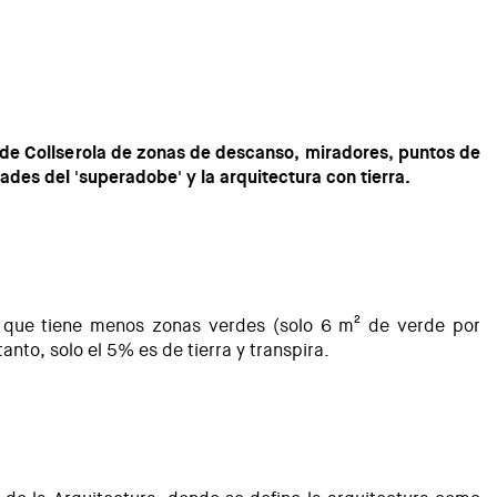
 de Collserola de zonas de descanso, miradores, puntos de
ades del 'superadobe' y la arquitectura con tierra.
o que tiene menos zonas verdes (solo 6 m² de verde por
anto, solo el 5% es de tierra y transpira.