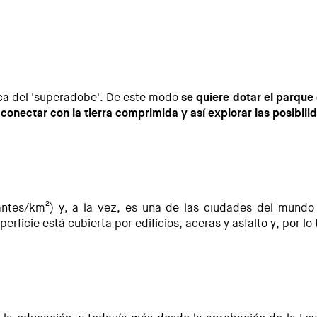
ica del 'superadobe'. De este modo
se quiere dotar el parque
onectar con la tierra comprimida y así explorar las posibilid
ntes/km²) y, a la vez, es una de las ciudades del mund
ficie está cubierta por edificios, aceras y asfalto y, por lo t