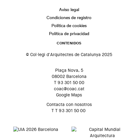
Aviso legal
Condiciones de registro
Política de cookies
Política de privacidad
CONTENIDOS
© Col·legi d'Arquitectes de Catalunya 2025
Plaça Nova, 5
08002 Barcelona
T 93 301 50 00
coac@coac.cat
Google Maps
Contacta con nosotros
T T 93 301 50 00