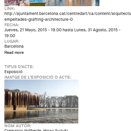
LINK:
http://ajuntament.barcelona.cat/centredart/ca/content/arquitectu
empeltades-grafting-architecture-0
FECHA:
Jueves, 21 Mayo, 2015 - 19:00
hasta
Lunes, 31 Agosto, 2015 -
19:00
LUGAR:
Barcelona
Read more
about Exposició "Arquitectures Empeltades / Grafting
Architecture"
TIPUS D'ACTE:
Exposició
IMATGE DE L'EXPOSICIÓ O ACTE:
NOM AUTOR:
Crematori Hofheide. Hisao Suzuki.