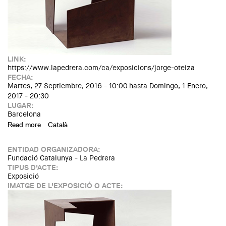
LINK:
https://www.lapedrera.com/ca/exposicions/jorge-oteiza
FECHA:
Martes, 27 Septiembre, 2016 - 10:00
hasta
Domingo, 1 Enero,
2017 - 20:30
LUGAR:
Barcelona
Read more
about Exposición: "Jorge Oteiza"
Català
ENTIDAD ORGANIZADORA:
Fundació Catalunya - La Pedrera
TIPUS D'ACTE:
Exposició
IMATGE DE L'EXPOSICIÓ O ACTE: