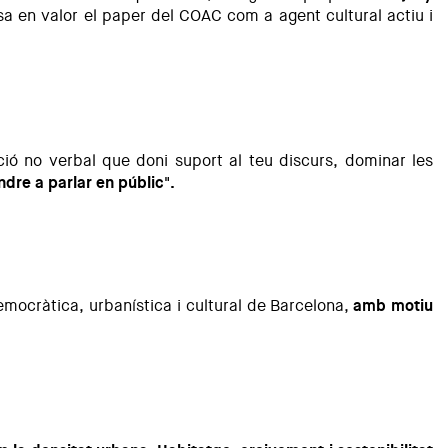
 en valor el paper del COAC com a agent cultural actiu i
ció no verbal que doni suport al teu discurs, dominar les
dre a parlar en públic".
democràtica, urbanística i cultural de Barcelona,
amb motiu