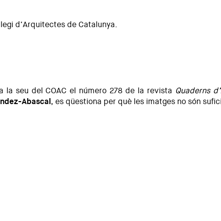
·legi d’Arquitectes de Catalunya.
 a la seu del COAC el número 278 de la revista
Quaderns d’
nández-Abascal
, es qüestiona per què les imatges no són sufic