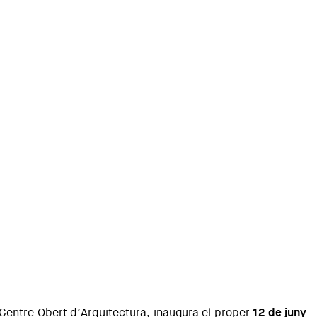
l Centre Obert d’Arquitectura, inaugura el proper
12 de juny