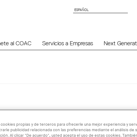
ESPAÑOL
ESPAÑOL
ete al COAC
Servicios a Empresas
Next Generat
 cookies propias y de terceros para ofrecerle una mejor experiencia y servi
rarle publicidad relacionada con las preferencias mediante el análisis de 
ión. Al clicar "De acuerdo", usted acepta el uso de estas cookies. Tambi