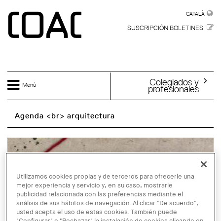
Skip to main content
CATALÀ
CATALÀ
SUSCRIPCIÓN BOLETINES
Colegiados y
Menú
profesionales
Agenda <br> arquitectura
Utilizamos cookies propias y de terceros para ofrecerle una
mejor experiencia y servicio y, en su caso, mostrarle
publicidad relacionada con las preferencias mediante el
análisis de sus hábitos de navegación. Al clicar "De acuerdo",
usted acepta el uso de estas cookies. También puede