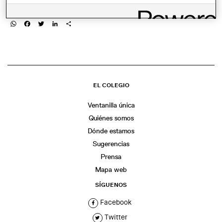
COMPARTIR
WhatsApp
Facebook
Twitter
LinkedIn
Share
EL COLEGIO
Ventanilla única
Quiénes somos
Dónde estamos
Sugerencias
Prensa
Mapa web
SÍGUENOS
Facebook
Twitter