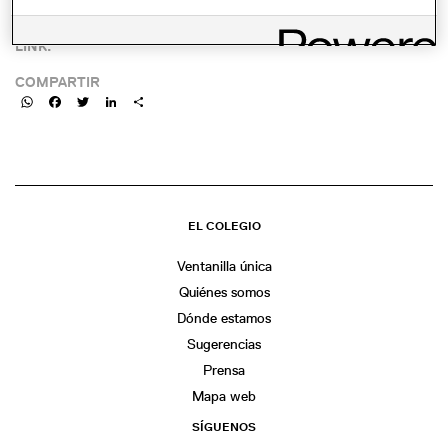
LINK:
COMPARTIR
WhatsApp
Facebook
Twitter
LinkedIn
Share
EL COLEGIO
Ventanilla única
Quiénes somos
Dónde estamos
Sugerencias
Prensa
Mapa web
SÍGUENOS