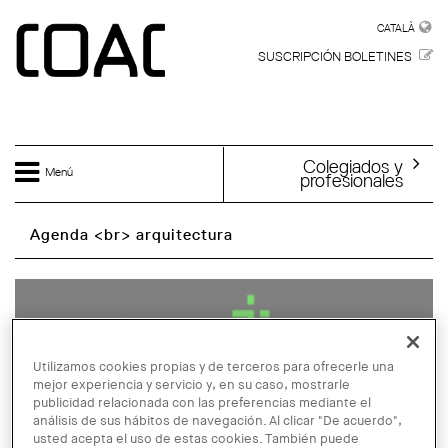
Skip to main content
CATALÀ
CATALÀ
SUSCRIPCIÓN BOLETINES
Colegiados y
Menú
profesionales
Agenda <br> arquitectura
Utilizamos cookies propias y de terceros para ofrecerle una
mejor experiencia y servicio y, en su caso, mostrarle
publicidad relacionada con las preferencias mediante el
análisis de sus hábitos de navegación. Al clicar "De acuerdo",
usted acepta el uso de estas cookies. También puede