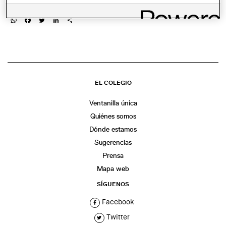
COMPARTIR
WhatsApp
Facebook
Twitter
LinkedIn
Share
EL COLEGIO
Ventanilla única
Quiénes somos
Dónde estamos
Sugerencias
Prensa
Mapa web
SÍGUENOS
Facebook
Twitter