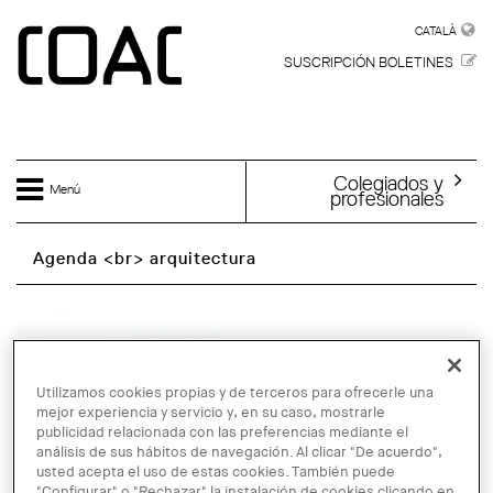
Skip to main content
CATALÀ
CATALÀ
SUSCRIPCIÓN BOLETINES
Colegiados y
Menú
profesionales
Agenda <br> arquitectura
Utilizamos cookies propias y de terceros para ofrecerle una
mejor experiencia y servicio y, en su caso, mostrarle
publicidad relacionada con las preferencias mediante el
análisis de sus hábitos de navegación. Al clicar "De acuerdo",
usted acepta el uso de estas cookies. También puede
"Configurar" o "Rechazar" la instalación de cookies clicando en