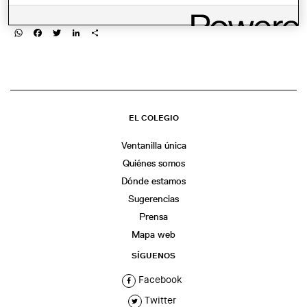
COMPARTIR
WhatsApp
Facebook
Twitter
LinkedIn
Share
EL COLEGIO
Ventanilla única
Quiénes somos
Dónde estamos
Sugerencias
Prensa
Mapa web
SÍGUENOS
Facebook
Twitter