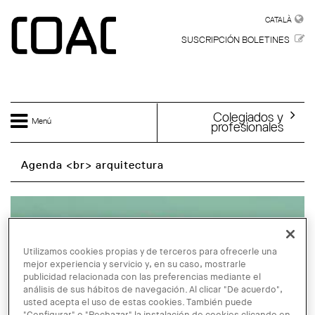
Skip to main content
CATALÀ
CATALÀ
SUSCRIPCIÓN BOLETINES
Colegiados y
Menú
profesionales
Agenda <br> arquitectura
Utilizamos cookies propias y de terceros para ofrecerle una
mejor experiencia y servicio y, en su caso, mostrarle
publicidad relacionada con las preferencias mediante el
análisis de sus hábitos de navegación. Al clicar "De acuerdo",
usted acepta el uso de estas cookies. También puede