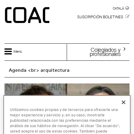
Skip to main content
CATALÀ
CATALÀ
SUSCRIPCIÓN BOLETINES
Colegiados y
Menú
profesionales
Agenda <br> arquitectura
Utilizamos cookies propias y de terceros para ofrecerle una
mejor experiencia y servicio y, en su caso, mostrarle
publicidad relacionada con las preferencias mediante el
análisis de sus hábitos de navegación. Al clicar "De acuerdo",
usted acepta el uso de estas cookies. También puede