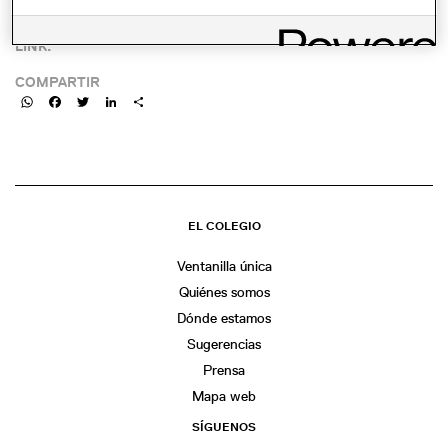
LINK:
COMPARTIR
WhatsApp
Facebook
Twitter
LinkedIn
Share
EL COLEGIO
Ventanilla única
Quiénes somos
Dónde estamos
Sugerencias
Prensa
Mapa web
SÍGUENOS