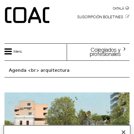
Skip to main content
CATALÀ
CATALÀ
SUSCRIPCIÓN BOLETINES
Colegiados y
Menú
profesionales
Agenda <br> arquitectura