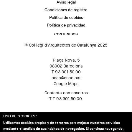
Aviso legal
Condiciones de registro
Política de cookies
Política de privacidad
CONTENIDOS
© Col·legi d'Arquitectes de Catalunya 2025
Plaça Nova, 5
08002 Barcelona
T 93 301 50 00
coac@coac.cat
Google Maps
Contacta con nosotros
T T 93 301 50 00
USO DE "COOKIES"
Utilizamos cookies propias y de terceros para mejorar nuestros servicios
mediante el análisis de sus habitos de navegación. Si continua navegando,