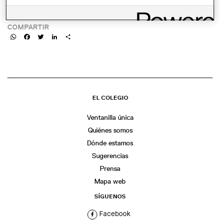
LINK:
COMPARTIR
WhatsApp
Facebook
Twitter
LinkedIn
Share
EL COLEGIO
Ventanilla única
Quiénes somos
Dónde estamos
Sugerencias
Prensa
Mapa web
SÍGUENOS
Facebook