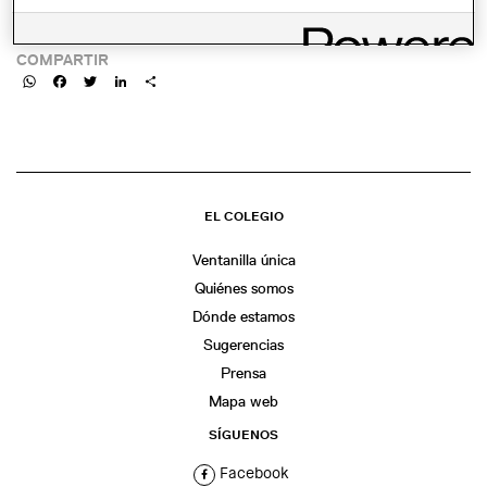
LINK:
COMPARTIR
WhatsApp
Facebook
Twitter
LinkedIn
Share
EL COLEGIO
Ventanilla única
Quiénes somos
Dónde estamos
Sugerencias
Prensa
Mapa web
SÍGUENOS
Facebook