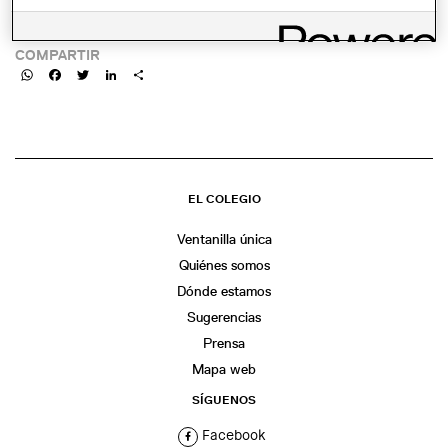
LINK:
COMPARTIR
WhatsApp
Facebook
Twitter
LinkedIn
Share
EL COLEGIO
Ventanilla única
Quiénes somos
Dónde estamos
Sugerencias
Prensa
Mapa web
SÍGUENOS
Facebook