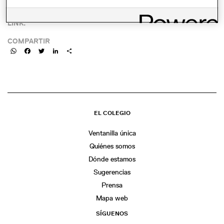
LINK:
COMPARTIR
WhatsApp
Facebook
Twitter
LinkedIn
Share
EL COLEGIO
Ventanilla única
Quiénes somos
Dónde estamos
Sugerencias
Prensa
Mapa web
SÍGUENOS