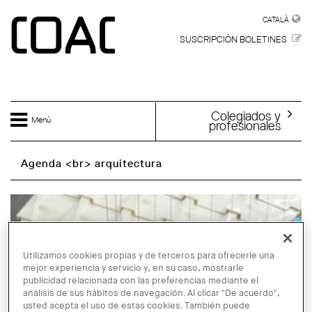
Skip to main content
CATALÀ
CATALÀ
SUSCRIPCIÓN BOLETINES
Colegiados y
Menú
profesionales
Agenda <br> arquitectura
Utilizamos cookies propias y de terceros para ofrecerle una
mejor experiencia y servicio y, en su caso, mostrarle
publicidad relacionada con las preferencias mediante el
análisis de sus hábitos de navegación. Al clicar "De acuerdo",
usted acepta el uso de estas cookies. También puede