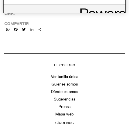
LINK:
COMPARTIR
WhatsApp
Facebook
Twitter
LinkedIn
Share
EL COLEGIO
Ventanilla única
Quiénes somos
Dónde estamos
Sugerencias
Prensa
Mapa web
SÍGUENOS