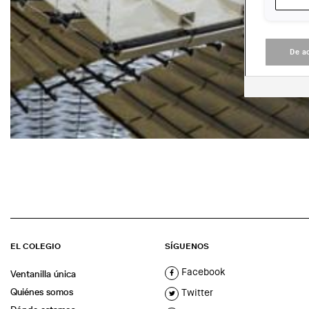
De a
EL COLEGIO
SÍGUENOS
Facebook
Ventanilla única
Quiénes somos
Twitter