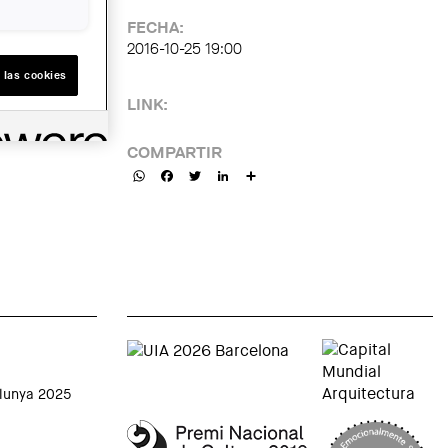
FECHA:
2016-10-25 19:00
 las cookies
LINK:
COMPARTIR
WhatsApp
Facebook
Twitter
LinkedIn
Share
alunya 2025