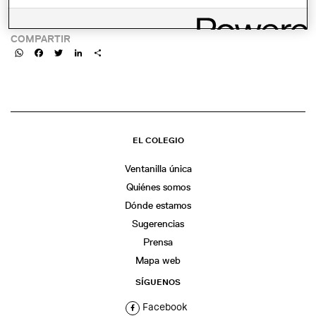
LINK:
COMPARTIR
WhatsApp
Facebook
Twitter
LinkedIn
Share
EL COLEGIO
Ventanilla única
Quiénes somos
Dónde estamos
Sugerencias
Prensa
Mapa web
SÍGUENOS
Facebook