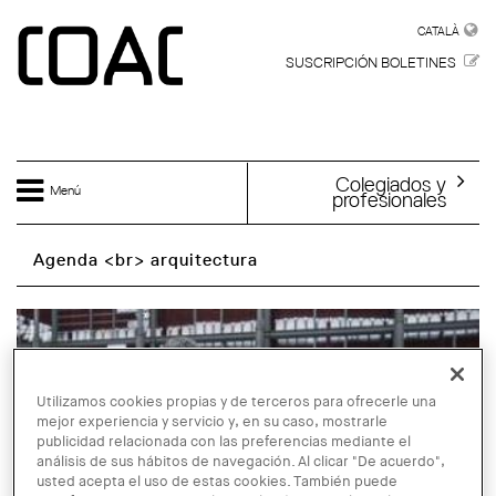
Skip to main content
CATALÀ
CATALÀ
SUSCRIPCIÓN BOLETINES
Colegiados y
Menú
profesionales
Agenda <br> arquitectura
Utilizamos cookies propias y de terceros para ofrecerle una
mejor experiencia y servicio y, en su caso, mostrarle
publicidad relacionada con las preferencias mediante el
análisis de sus hábitos de navegación. Al clicar "De acuerdo",
usted acepta el uso de estas cookies. También puede