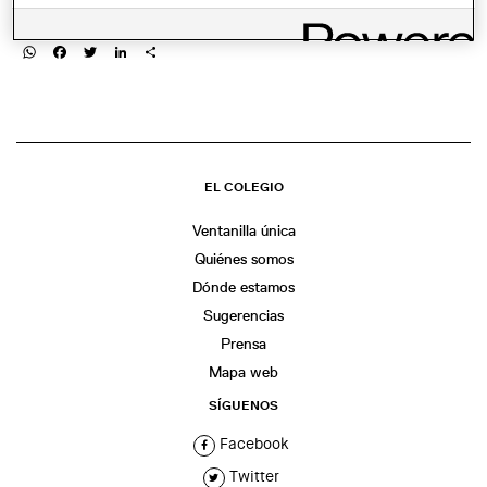
COMPARTIR
WhatsApp
Facebook
Twitter
LinkedIn
Share
EL COLEGIO
Ventanilla única
Quiénes somos
Dónde estamos
Sugerencias
Prensa
Mapa web
SÍGUENOS
Facebook
Twitter