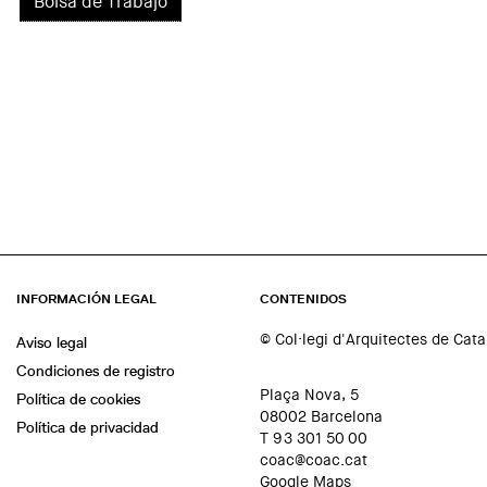
Bolsa de Trabajo
INFORMACIÓN LEGAL
CONTENIDOS
© Col·legi d'Arquitectes de Cat
Aviso legal
Condiciones de registro
Plaça Nova, 5
Política de cookies
08002 Barcelona
Política de privacidad
T 93 301 50 00
coac@coac.cat
Google Maps