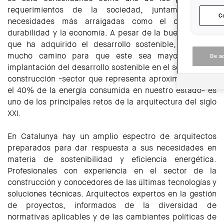
requerimientos de la sociedad, juntamente con
C
necesidades más arraigadas como el confort, la
durabilidad y la economía. A pesar de la buena imagen
que ha adquirido el desarrollo sostenible, aún falta
mucho camino para que este sea mayoritario. La
De a
implantación del desarrollo sostenible en el sector de la
construcción -sector que representa aproximadamente
el 40% de la energía consumida en nuestro estado- es
uno de los principales retos de la arquitectura del siglo
XXI.
En Catalunya hay un amplio espectro de arquitectos
preparados para dar respuesta a sus necesidades en
materia de sostenibilidad y eficiencia energética.
Profesionales con experiencia en el sector de la
construcción y conocedores de las últimas tecnologías y
soluciones técnicas. Arquitectos expertos en la gestión
de proyectos, informados de la diversidad de
normativas aplicables y de las cambiantes políticas de