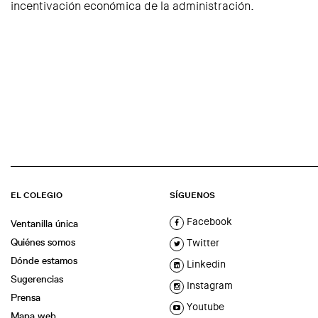
incentivación económica de la administración.
EL COLEGIO
SÍGUENOS
Facebook
Ventanilla única
Quiénes somos
Twitter
Dónde estamos
Linkedin
Sugerencias
Instagram
Prensa
Youtube
Mapa web