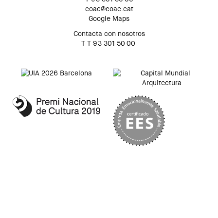
coac@coac.cat
Google Maps
Contacta con nosotros
T T 93 301 50 00