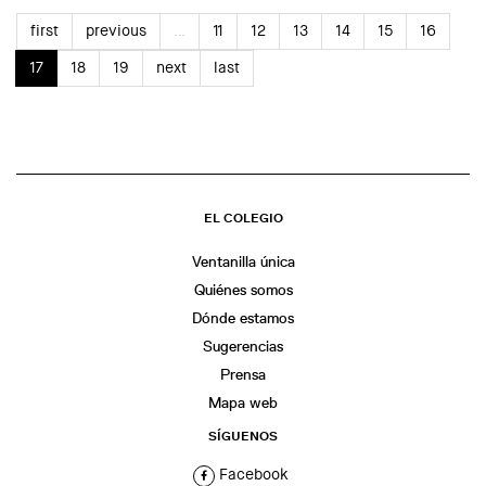
first
previous
…
11
12
13
14
15
16
17
18
19
next
last
EL COLEGIO
Ventanilla única
Quiénes somos
Dónde estamos
Sugerencias
Prensa
Mapa web
SÍGUENOS
Facebook