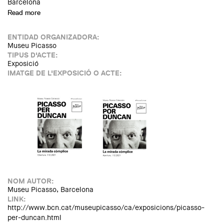
Barcelona
Read more
about Doctorat Picasso 2021 - 2022
ENTIDAD ORGANIZADORA:
Museu Picasso
TIPUS D'ACTE:
Exposició
IMATGE DE L'EXPOSICIÓ O ACTE:
NOM AUTOR:
Museu Picasso, Barcelona
LINK:
http://www.bcn.cat/museupicasso/ca/exposicions/picasso-
per-duncan.html