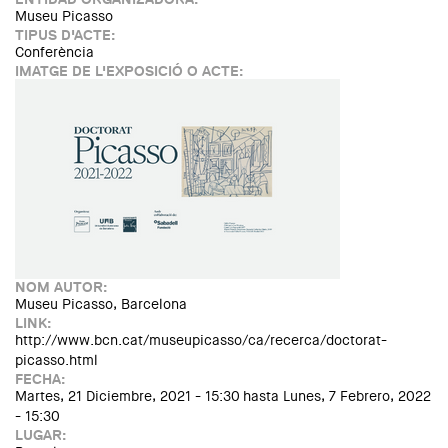
Museu Picasso
TIPUS D'ACTE:
Conferència
IMATGE DE L'EXPOSICIÓ O ACTE:
NOM AUTOR:
Museu Picasso, Barcelona
LINK:
http://www.bcn.cat/museupicasso/ca/recerca/doctorat-
picasso.html
FECHA:
Martes, 21 Diciembre, 2021 - 15:30
hasta
Lunes, 7 Febrero, 2022
- 15:30
LUGAR: