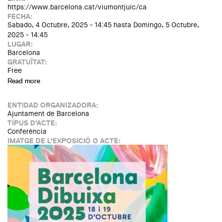
https://www.barcelona.cat/viumontjuic/ca
FECHA:
Sabado, 4 Octubre, 2025 - 14:45
hasta
Domingo, 5 Octubre,
2025 - 14:45
LUGAR:
Barcelona
GRATUÏTAT:
Free
Read more
about Viu Montjuïc
ENTIDAD ORGANIZADORA:
Ajuntament de Barcelona
TIPUS D'ACTE:
Conferència
IMATGE DE L'EXPOSICIÓ O ACTE: