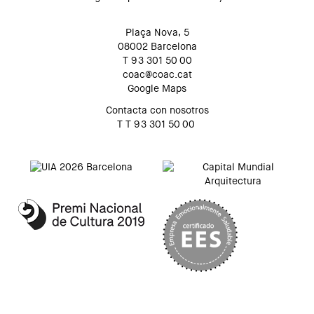
Plaça Nova, 5
08002 Barcelona
T 93 301 50 00
coac@coac.cat
Google Maps
Contacta con nosotros
T T 93 301 50 00