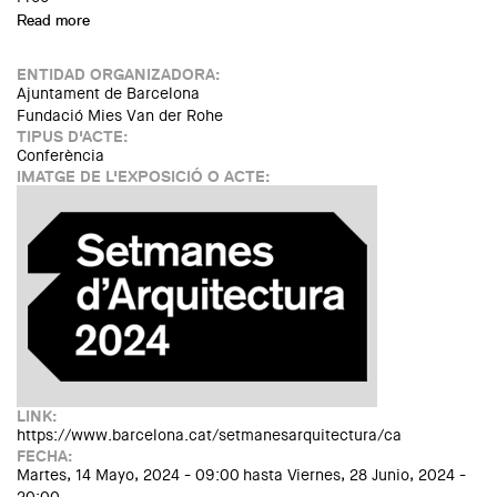
Read more
about Llum BCN 25
ENTIDAD ORGANIZADORA:
Ajuntament de Barcelona
Fundació Mies Van der Rohe
TIPUS D'ACTE:
Conferència
IMATGE DE L'EXPOSICIÓ O ACTE:
LINK:
https://www.barcelona.cat/setmanesarquitectura/ca
FECHA:
Martes, 14 Mayo, 2024 - 09:00
hasta
Viernes, 28 Junio, 2024 -