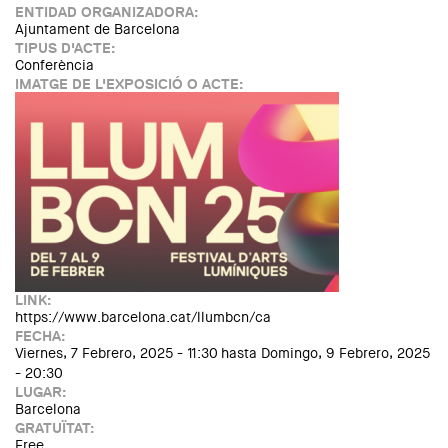
ENTIDAD ORGANIZADORA:
Ajuntament de Barcelona
TIPUS D'ACTE:
Conferència
IMATGE DE L'EXPOSICIÓ O ACTE:
LINK:
https://www.barcelona.cat/llumbcn/ca
FECHA:
Viernes, 7 Febrero, 2025 - 11:30
hasta
Domingo, 9 Febrero, 2025
- 20:30
LUGAR:
Barcelona
GRATUÏTAT:
Free