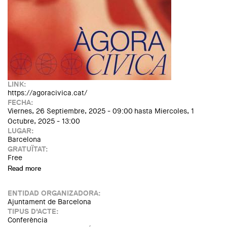
LINK:
https://agoracivica.cat/
FECHA:
Viernes, 26 Septiembre, 2025 - 09:00
hasta
Miercoles, 1
Octubre, 2025 - 13:00
LUGAR:
Barcelona
GRATUÏTAT:
Free
Read more
about Àgora Cívica
ENTIDAD ORGANIZADORA:
Ajuntament de Barcelona
TIPUS D'ACTE:
Conferència