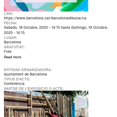
LINK:
https://www.barcelona.cat/barcelonadibuixa/ca
FECHA:
Sabado, 18 Octubre, 2025 - 14:15
hasta
Domingo, 19 Octubre,
2025 - 14:15
LUGAR:
Barcelona
GRATUÏTAT:
Free
Read more
about Barcelona Dibuixa 2025
ENTIDAD ORGANIZADORA:
Ajuntament de Barcelona
TIPUS D'ACTE:
Conferència
IMATGE DE L'EXPOSICIÓ O ACTE: