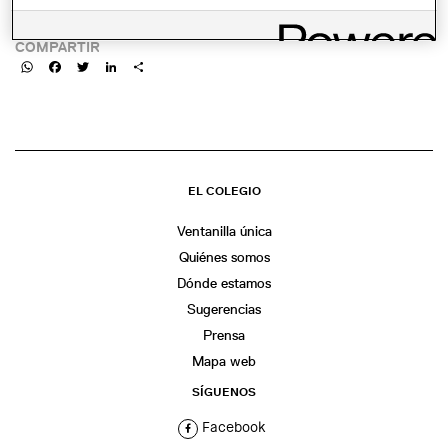
LINK:
COMPARTIR
WhatsApp
Facebook
Twitter
LinkedIn
Share
EL COLEGIO
Ventanilla única
Quiénes somos
Dónde estamos
Sugerencias
Prensa
Mapa web
SÍGUENOS
Facebook