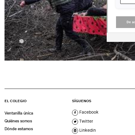
De a
EL COLEGIO
SÍGUENOS
Facebook
Ventanilla única
Quiénes somos
Twitter
Dónde estamos
Linkedin