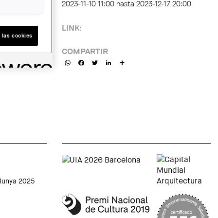
2023-11-10 11:00
hasta
2023-12-17 20:00
LINK:
 las cookies
COMPARTIR
WhatsApp
Facebook
Twitter
LinkedIn
Share
alunya 2025