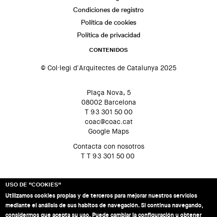
Condiciones de registro
Política de cookies
Política de privacidad
CONTENIDOS
© Col·legi d'Arquitectes de Catalunya 2025
Plaça Nova, 5
08002 Barcelona
T 93 301 50 00
coac@coac.cat
Google Maps
Contacta con nosotros
T T 93 301 50 00
USO DE "COOKIES"
Utilizamos cookies propias y de terceros para mejorar nuestros servicios
mediante el análisis de sus habitos de navegación. Si continua navegando,
considermos que acepta su uso. Puede cambiar la configuración u obtener