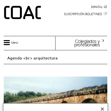
Skip to main content
ESPAÑOL
ESPAÑOL
SUSCRIPCIÓN BOLETINES
Colegiados y
Menú
profesionales
Agenda <br> arquitectura