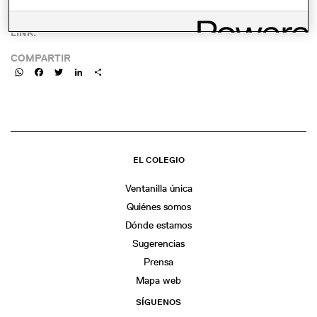
LINK:
COMPARTIR
WhatsApp
Facebook
Twitter
LinkedIn
Share
EL COLEGIO
Ventanilla única
Quiénes somos
Dónde estamos
Sugerencias
Prensa
Mapa web
SÍGUENOS