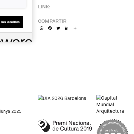
LINK:
COMPARTIR
 las cookies
WhatsApp
Facebook
Twitter
LinkedIn
Share
alunya 2025