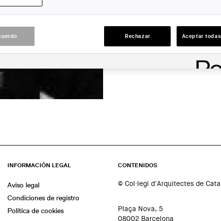
LUGAR:
Barcelona
cuerdo
Rechazar
Aceptar todas
ACCIONES
INFORMACIÓN LEGAL
CONTENIDOS
© Col·legi d'Arquitectes de Cat
Aviso legal
Condiciones de registro
Plaça Nova, 5
Política de cookies
08002 Barcelona