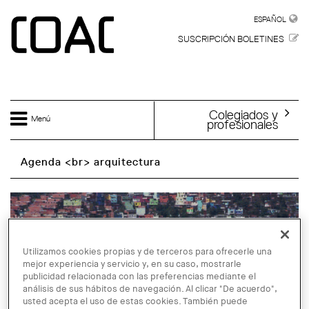
Skip to main content
ESPAÑOL
ESPAÑOL
SUSCRIPCIÓN BOLETINES
Colegiados y
Menú
profesionales
Agenda <br> arquitectura
Utilizamos cookies propias y de terceros para ofrecerle una
mejor experiencia y servicio y, en su caso, mostrarle
publicidad relacionada con las preferencias mediante el
análisis de sus hábitos de navegación. Al clicar "De acuerdo",
usted acepta el uso de estas cookies. También puede