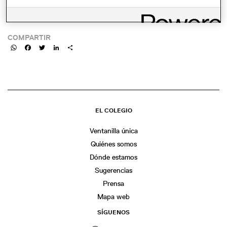
LINK:
COMPARTIR
WhatsApp
Facebook
Twitter
LinkedIn
Share
EL COLEGIO
Ventanilla única
Quiénes somos
Dónde estamos
Sugerencias
Prensa
Mapa web
SÍGUENOS