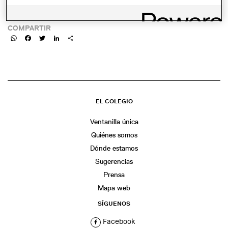
LINK:
COMPARTIR
WhatsApp
Facebook
Twitter
LinkedIn
Share
EL COLEGIO
Ventanilla única
Quiénes somos
Dónde estamos
Sugerencias
Prensa
Mapa web
SÍGUENOS
Facebook