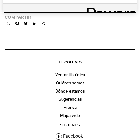
LINK:
COMPARTIR
WhatsApp
Facebook
Twitter
LinkedIn
Share
EL COLEGIO
Ventanilla única
Quiénes somos
Dónde estamos
Sugerencias
Prensa
Mapa web
SÍGUENOS
Facebook