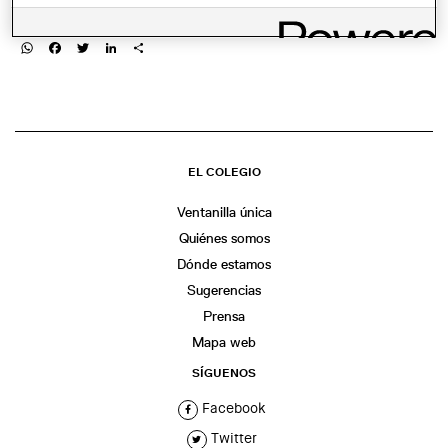
COMPARTIR
WhatsApp
Facebook
Twitter
LinkedIn
Share
EL COLEGIO
Ventanilla única
Quiénes somos
Dónde estamos
Sugerencias
Prensa
Mapa web
SÍGUENOS
Facebook
Twitter