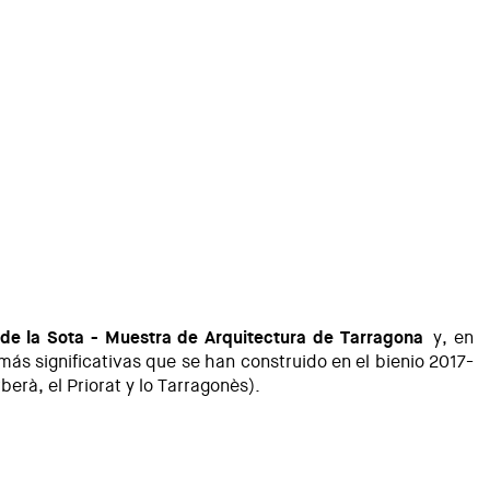
 de la Sota - Muestra de Arquitectura de Tarragona
y, en
s más significativas que se han construido en el bienio 2017-
erà, el Priorat y lo Tarragonès).