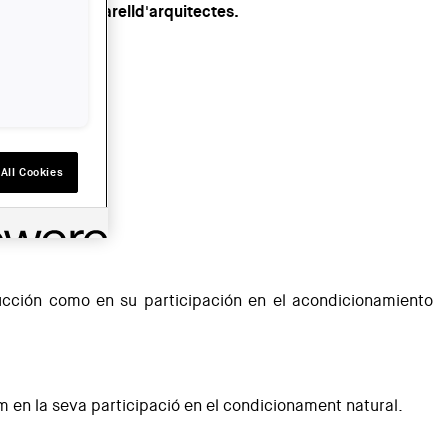
l despatx unparelld'arquitectes.
All Cookies
ias a ella
ducción como en su participación en el acondicionamiento
om en la seva participació en el condicionament natural.