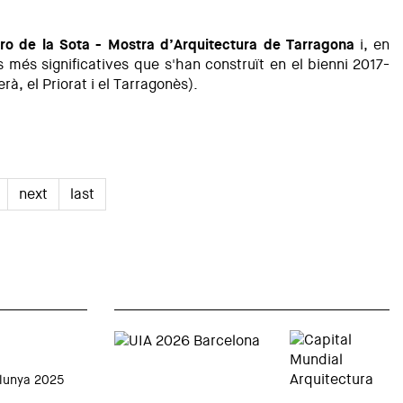
dro de la Sota - Mostra d’Arquitectura de Tarragona
i, en
es més significatives que s'han construït en el bienni 2017-
à, el Priorat i el Tarragonès).
next
last
alunya 2025