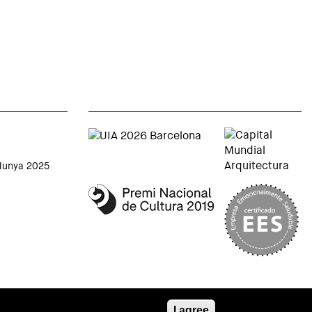
alunya 2025
I agree