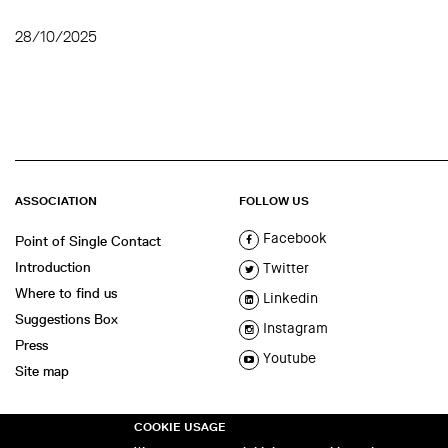
28/10/2025
ASSOCIATION
FOLLOW US
Facebook
Point of Single Contact
Introduction
Twitter
Where to find us
Linkedin
Suggestions Box
Instagram
Press
Youtube
Site map
COOKIE USAGE