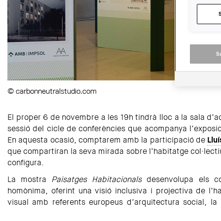
S
© carbonneutralstudio.com
El proper 6 de novembre a les 19h tindrà lloc a la sala d’
sessió del cicle de conferències que acompanya l’exposi
En aquesta ocasió, comptarem amb la participació de
Lluí
que compartiran la seva mirada sobre l’habitatge col·lecti
configura.
La mostra
Paisatges Habitacionals
desenvolupa els co
homònima, oferint una visió inclusiva i projectiva de l’h
visual amb referents europeus d’arquitectura social, la