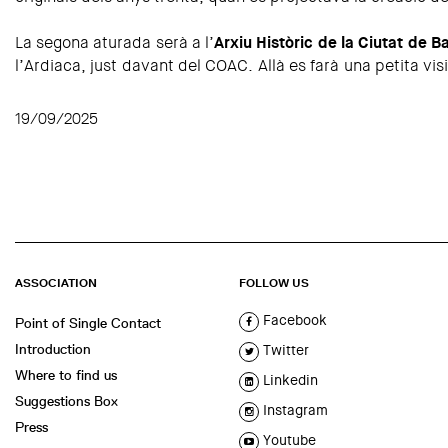
La segona aturada serà a l’
Arxiu Històric de la Ciutat de B
l’Ardiaca, just davant del COAC. Allà es farà una petita vi
19/09/2025
ASSOCIATION
FOLLOW US
Facebook
Point of Single Contact
Introduction
Twitter
Where to find us
Linkedin
Suggestions Box
Instagram
Press
Youtube