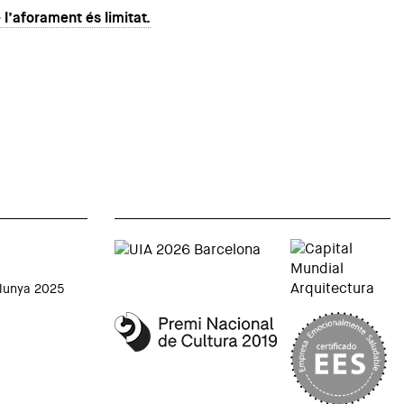
 l’aforament és limitat.
alunya 2025