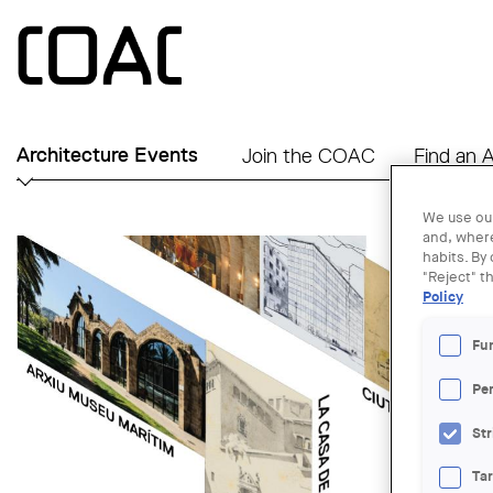
Skip to main content
Architecture Events
Join the COAC
Find an A
We use our
and, where
habits. By
"Reject" t
Policy
Fu
Pe
Str
Ta