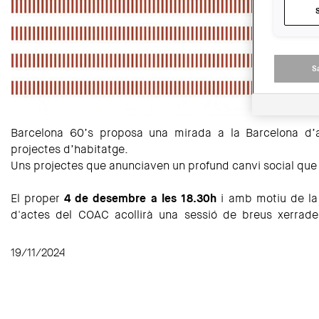
S
Barcelona 60’s proposa una mirada a la Barcelona d’a
projectes d’habitatge.
Uns projectes que anunciaven un profund canvi social que
El proper
4 de desembre a les 18.30h
i amb motiu de la r
d'actes del COAC acollirà una sessió de breus xerra
19/11/2024