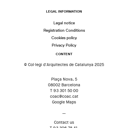
LEGAL INFORMATION
Legal notice
Registration Conditions
Cookies policy
Privacy Policy
CONTENT
© Col·legi d'Arquitectes de Catalunya 2025
Plaça Nova, 5
08002 Barcelona
T 93 301 50 00
coac@coac.cat
Google Maps
—
Contact us
T 93 306 78 41