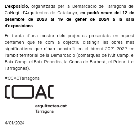
L’exposició,
organitzada per la Demarcació de Tarragona del
Col·legi d’Arquitectes de Catalunya,
es podrà veure del 12 de
desembre de 2023 al 19 de gener de 2024 a la sala
d'exposicions.
Es tracta d’una mostra dels projectes presentats en aquest
certamen que té com a objectiu distingir les obres més
significatives que s’han construït en el bienni 2021-2022 en
l’àmbit territorial de la Demarcació (comarques de l’Alt Camp, el
Baix Camp, el Baix Penedès, la Conca de Barberà, el Priorat i el
Tarragonès).
#COACTarragona
4/01/2024