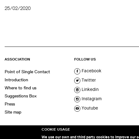
25/02/2020
ASSOCIATION
FOLLOW US
Facebook
Point of Single Contact
Introduction
Twitter
Where to find us
Linkedin
Suggestions Box
Instagram
Press
Youtube
Site map
COOKIE USAGE
We use our own and third party cookies to improve our se