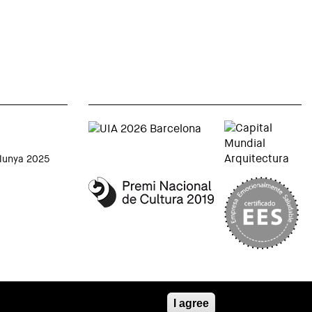
alunya 2025
I agree