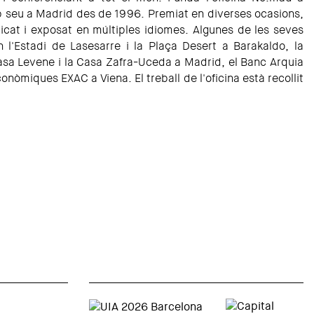
 seu a Madrid des de 1996. Premiat en diverses ocasions,
licat i exposat en múltiples idiomes. Algunes de les seves
l'Estadi de Lasesarre i la Plaça Desert a Barakaldo, la
asa Levene i la Casa Zafra-Uceda a Madrid, el Banc Arquia
conòmiques EXAC a Viena. El treball de l'oficina està recollit