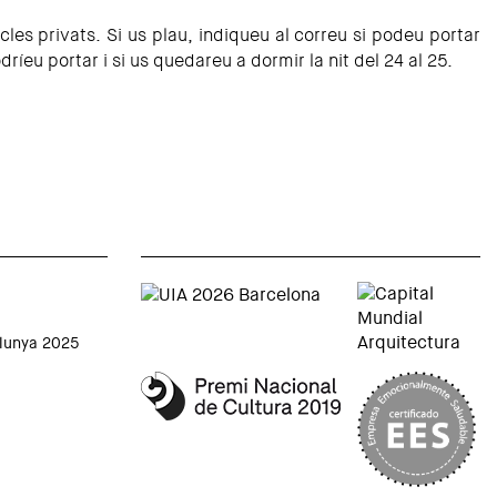
es privats. Si us plau, indiqueu al correu si podeu portar
íeu portar i si us quedareu a dormir la nit del 24 al 25.
alunya 2025