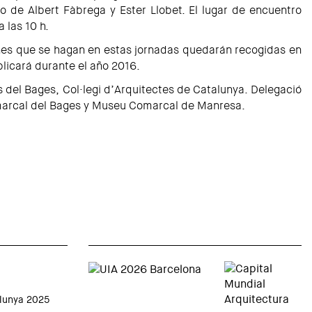
o de Albert Fàbrega y Ester Llobet. El lugar de encuentro
a las 10 h.
es que se hagan en estas jornadas quedarán recogidas en
blicará durante el año 2016.
 del Bages, Col·legi d’Arquitectes de Catalunya. Delegació
arcal del Bages y Museu Comarcal de Manresa.
alunya 2025