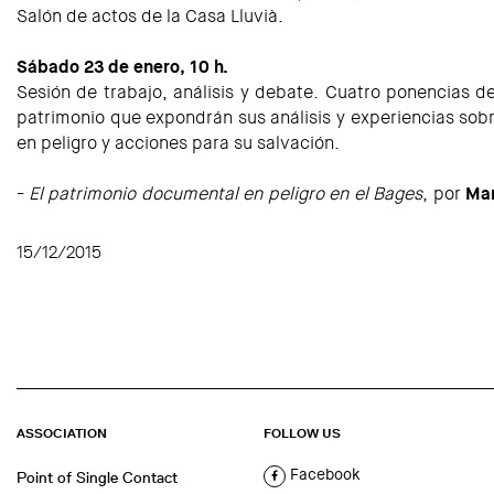
Salón de actos de la Casa Lluvià.
Sábado 23 de enero, 10 h.
Sesión de trabajo, análisis y debate. Cuatro ponencias d
patrimonio que expondrán sus análisis y experiencias sob
en peligro y acciones para su salvación.
-
El patrimonio documental en peligro en el Bages
, por
Mar
15/12/2015
ASSOCIATION
FOLLOW US
Facebook
Point of Single Contact