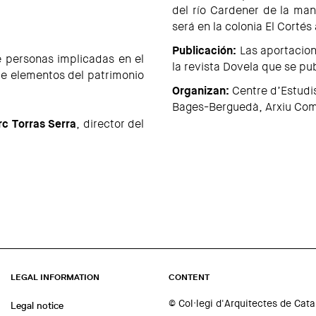
del río Cardener de la man
será en la colonia El Cortés 
Publicación:
Las aportacion
e personas implicadas en el
la revista Dovela que se pu
re elementos del patrimonio
Organizan:
Centre d’Estudis
Bages-Berguedà, Arxiu Com
c Torras Serra
, director del
LEGAL INFORMATION
CONTENT
© Col·legi d'Arquitectes de Cat
Legal notice