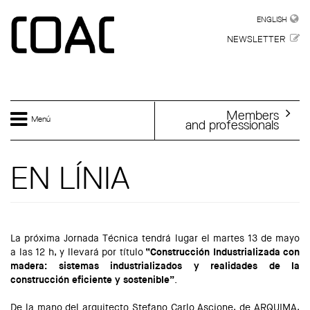
Skip to main content
ENGLISH
ENGLISH
NEWSLETTER
Members
Menú
and professionals
EN LÍNIA
La próxima Jornada Técnica tendrá lugar el martes 13 de mayo
a las 12 h, y llevará por título
“Construcción Industrializada con
madera: sistemas industrializados y realidades de la
construcción eficiente y sostenible”
.
De la mano del arquitecto Stefano Carlo Ascione, de ARQUIMA,