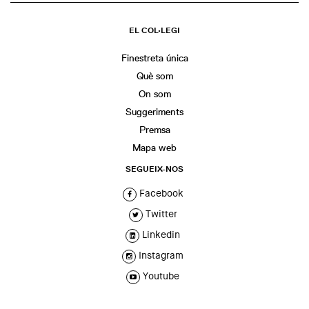
EL COL·LEGI
Finestreta única
Què som
On som
Suggeriments
Premsa
Mapa web
SEGUEIX-NOS
Facebook
Twitter
Linkedin
Instagram
Youtube