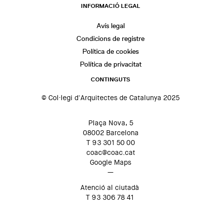
INFORMACIÓ LEGAL
Avís legal
Condicions de registre
Política de cookies
Política de privacitat
CONTINGUTS
© Col·legi d'Arquitectes de Catalunya 2025
Plaça Nova, 5
08002 Barcelona
T 93 301 50 00
coac@coac.cat
Google Maps
—
Atenció al ciutadà
T 93 306 78 41