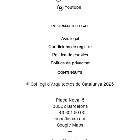
Youtube
INFORMACIÓ LEGAL
Avís legal
Condicions de registre
Política de cookies
Política de privacitat
CONTINGUTS
© Col·legi d'Arquitectes de Catalunya 2025
Plaça Nova, 5
08002 Barcelona
T 93 301 50 00
coac@coac.cat
Google Maps
—