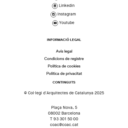
Linkedin
Instagram
Youtube
INFORMACIÓ LEGAL
Avís legal
Condicions de registre
Política de cookies
Política de privacitat
CONTINGUTS
© Col·legi d'Arquitectes de Catalunya 2025
Plaça Nova, 5
08002 Barcelona
T 93 301 50 00
coac@coac.cat